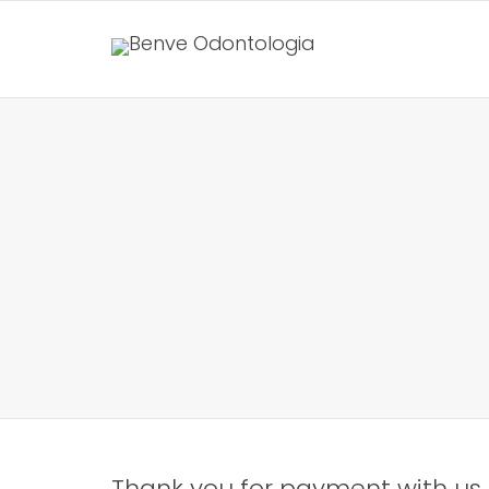
Thank you for payment with us, 