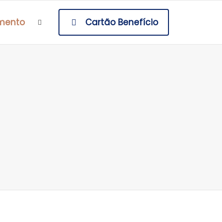
mento
Cartão Benefício